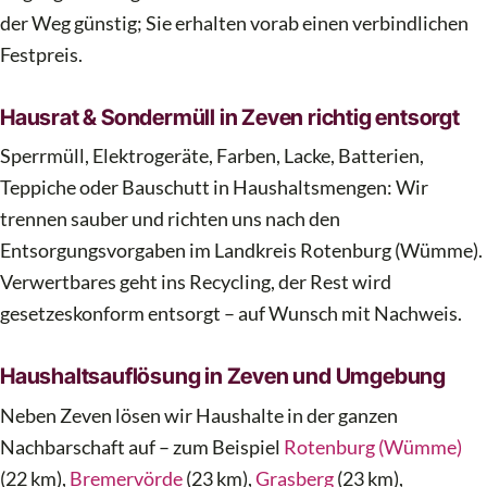
der Weg günstig; Sie erhalten vorab einen verbindlichen
Festpreis.
Hausrat & Sondermüll in Zeven richtig entsorgt
Sperrmüll, Elektrogeräte, Farben, Lacke, Batterien,
Teppiche oder Bauschutt in Haushaltsmengen: Wir
trennen sauber und richten uns nach den
Entsorgungsvorgaben im Landkreis Rotenburg (Wümme).
Verwertbares geht ins Recycling, der Rest wird
gesetzeskonform entsorgt – auf Wunsch mit Nachweis.
Haushaltsauflösung in Zeven und Umgebung
Neben Zeven lösen wir Haushalte in der ganzen
Nachbarschaft auf – zum Beispiel
Rotenburg (Wümme)
(22 km),
Bremervörde
(23 km),
Grasberg
(23 km),