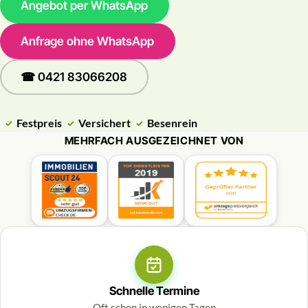
Angebot per WhatsApp
Anfrage ohne WhatsApp
☎ 0421 83066208
Festpreis
Versichert
Besenrein
MEHRFACH AUSGEZEICHNET VON
Schnelle Termine
Oft schon in wenigen Tagen