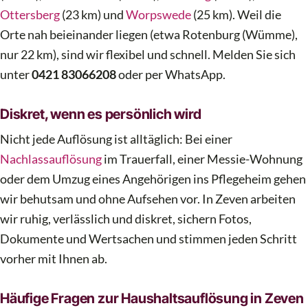
Ottersberg
(23 km) und
Worpswede
(25 km). Weil die
Orte nah beieinander liegen (etwa Rotenburg (Wümme),
nur 22 km), sind wir flexibel und schnell. Melden Sie sich
unter
0421 83066208
oder per WhatsApp.
Diskret, wenn es persönlich wird
Nicht jede Auflösung ist alltäglich: Bei einer
Nachlassauflösung
im Trauerfall, einer Messie-Wohnung
oder dem Umzug eines Angehörigen ins Pflegeheim gehen
wir behutsam und ohne Aufsehen vor. In Zeven arbeiten
wir ruhig, verlässlich und diskret, sichern Fotos,
Dokumente und Wertsachen und stimmen jeden Schritt
vorher mit Ihnen ab.
Häufige Fragen zur Haushaltsauflösung in Zeven