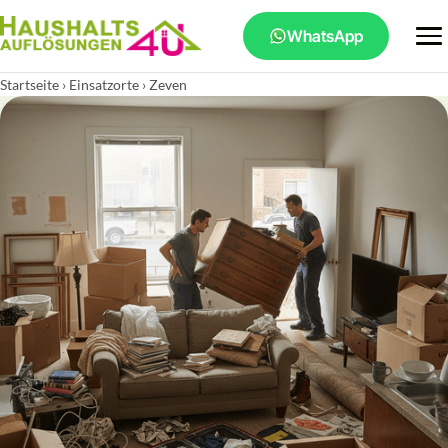
WhatsApp
Startseite
›
Einsatzorte
› Zeven