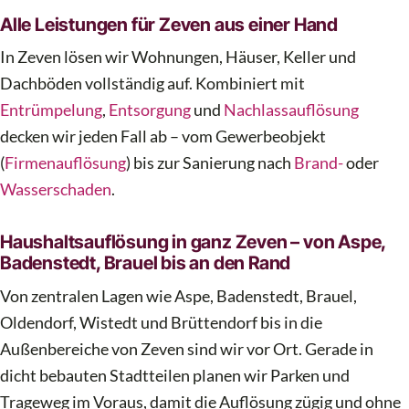
Alle Leistungen für Zeven aus einer Hand
In Zeven lösen wir Wohnungen, Häuser, Keller und
Dachböden vollständig auf. Kombiniert mit
Entrümpelung
,
Entsorgung
und
Nachlassauflösung
decken wir jeden Fall ab – vom Gewerbeobjekt
(
Firmenauflösung
) bis zur Sanierung nach
Brand-
oder
Wasserschaden
.
Haushaltsauflösung in ganz Zeven – von Aspe,
Badenstedt, Brauel bis an den Rand
Von zentralen Lagen wie Aspe, Badenstedt, Brauel,
Oldendorf, Wistedt und Brüttendorf bis in die
Außenbereiche von Zeven sind wir vor Ort. Gerade in
dicht bebauten Stadtteilen planen wir Parken und
Trageweg im Voraus, damit die Auflösung zügig und ohne