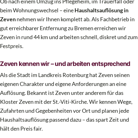
Ob nach einem Umzug ins Pflegeheim, im Trauerfall oder
beim Wohnungswechsel – eine
Haushaltsauflösung in
Zeven
nehmen wir Ihnen komplett ab. Als Fachbetrieb in
gut erreichbarer Entfernung zu Bremen erreichen wir
Zeven in rund 44 km und arbeiten schnell, diskret und zum
Festpreis.
Zeven kennen wir – und arbeiten entsprechend
Als die Stadt im Landkreis Rotenburg hat Zeven seinen
eigenen Charakter und eigene Anforderungen an eine
Auflösung. Bekannt ist Zeven unter anderem für das
Kloster Zeven mit der St.-Viti-Kirche. Wir kennen Wege,
Zufahrten und Gegebenheiten vor Ort und planen jede
Haushaltsauflösung passend dazu – das spart Zeit und
hält den Preis fair.