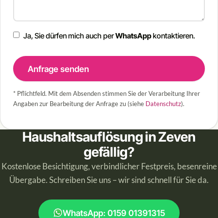
Ja, Sie dürfen mich auch per
WhatsApp
kontaktieren.
Anfrage senden
* Pflichtfeld. Mit dem Absenden stimmen Sie der Verarbeitung Ihrer
Angaben zur Bearbeitung der Anfrage zu (siehe
Datenschutz
).
Haushaltsauflösung in Zeven
gefällig?
Kostenlose Besichtigung, verbindlicher Festpreis, besenreine
Übergabe. Schreiben Sie uns – wir sind schnell für Sie da.
WhatsApp: 0159 01391315