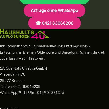
Anfrage ohne WhatsApp
☎ 0421 83066208
Ihr Fachbetrieb für Haushaltsauflösung, Entrümpelung &
Entsorgung in Bremen, Oldenburg und Umgebung. Schnell, diskret,
zuverlässig – zum Festpreis.
1A Qualitäts Umzüge GmbH
Arsterdamm 70
28277 Bremen
Telefon:
0421 83066208
WhatsApp (9–18 Uhr):
0159 01391315