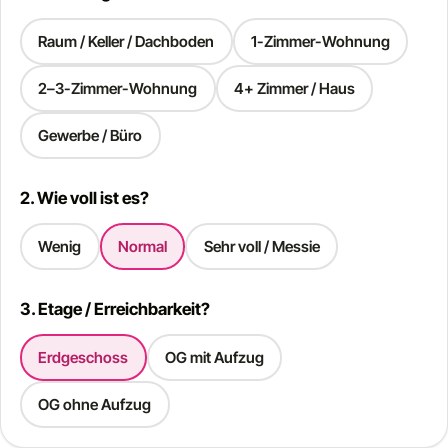
Raum / Keller / Dachboden
1-Zimmer-Wohnung
2–3-Zimmer-Wohnung
4+ Zimmer / Haus
Gewerbe / Büro
2. Wie voll ist es?
Wenig
Normal
Sehr voll / Messie
3. Etage / Erreichbarkeit?
Erdgeschoss
OG mit Aufzug
OG ohne Aufzug